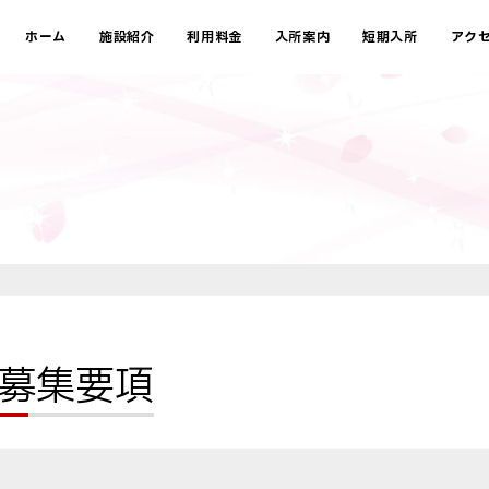
ホーム
施設紹介
利用料金
入所案内
短期入所
アク
募集要項