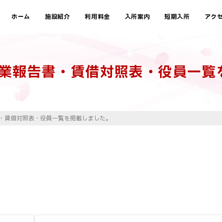
ホーム
施設紹介
利用料金
入所案内
短期入所
アク
事業報告書・賃借対照表・役員一覧
・賃借対照表・役員一覧を掲載しました。