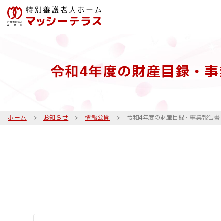
令和4年度の財産目録・
ホーム
>
お知らせ
>
情報公開
>
令和4年度の財産目録・事業報告書