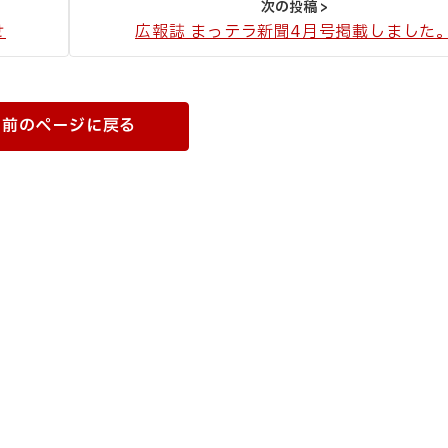
せ
広報誌 まっテラ新聞4月号掲載しました
前のページに戻る