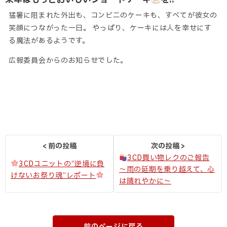
猛暑に阻まれた外出も、コンビニのケーキも、すべてが彼女の
笑顔につながった一日。 やっぱり、ケーキには人を幸せにす
る魔法があるようです。
広報委員会からのお知らせでした。
3CD買い物レクのご報告
3CDユニットの“逆境に負
～雨の延期を乗り越えて、心
けないお祭り魂”レポート
は晴れやかに～
前のページに戻る