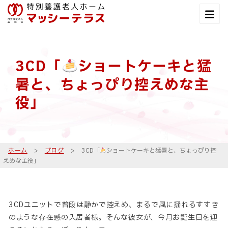
3CD「
ショートケーキと猛
暑と、ちょっぴり控えめな主
役」
ホーム
>
ブログ
>
3CD「
ショートケーキと猛暑と、ちょっぴり控
えめな主役」
3CDユニットで普段は静かで控えめ、まるで風に揺れるすすき
のような存在感の入居者様。そんな彼女が、今月お誕生日を迎