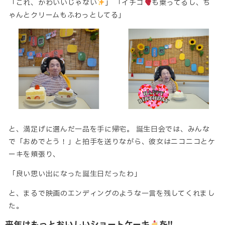
「これ、かわいいじゃない
」 「イチゴ
も乗ってるし、ち
ゃんとクリームもふわっとしてる」
と、満足げに選んだ一品を手に帰宅。 誕生日会では、みんな
で「おめでとう！」と拍手を送りながら、彼女はニコニコとケ
ーキを頬張り、
「良い思い出になった誕生日だったわ」
と、まるで映画のエンディングのような一言を残してくれまし
た。
来年はもっとおいしいショートケーキ
を!!