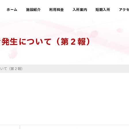
ホーム
施設紹介
利用料金
入所案内
短期入所
アク
者発生について（第２報）
ついて（第２報）