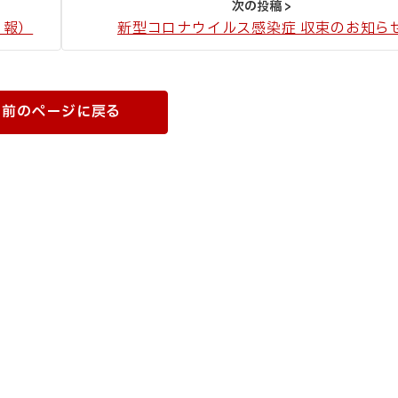
１報）
新型コロナウイルス感染症 収束のお知ら
前のページに戻る